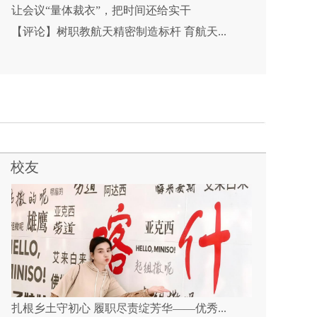
让会议“量体裁衣”，把时间还给实干
【评论】树职教航天精密制造标杆 育航天...
校友
扎根乡土守初心 履职尽责绽芳华——优秀...
跨越千里的求学誓言，只为在故乡泥土中...