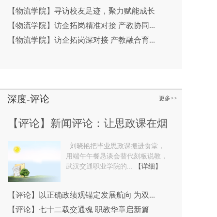
【物流学院】寻访校友足迹，聚力赋能成长
【物流学院】访企拓岗精准对接 产教协同...
【物流学院】访企拓岗深对接 产教融合育...
深度-评论
更多>>
【评论】新闻评论：让思政课在烟
刘晓艳把毕业思政课搬进食堂，
火气中...
用端午午餐恳谈会替代刻板说教，
武汉交通职业学院的...
【详细】
【评论】以正确政绩观锚定发展航向 为双...
【评论】七十二载交通魂 职教华章启新篇