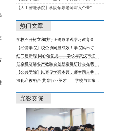
【人工智能学院】学院领导老师深入企业“...
渴
热门文章
支
学校召开树立和践行正确政绩观学习教育查 ...
【经管学院】校企协同显成效！学院风禾订 ...
的
红门启新程 同心颂党恩——学校与武汉市江...
育
低空经济装备产教融合创新发展研讨会在我 ...
【公共学院】以赛促学强本领，师生同台共 ...
如
深化产教融合 共育行业英才——学校与京东...
进
光影交院
】