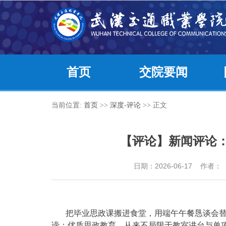
首页
交院要闻
当前位置:
首页
>>
深度-评论
>> 正文
【评论】新闻评论
日期：2026-06-17 作
把毕业思政课搬进食堂，用端午午餐恳谈会
谛：优质思政教育，从来不局限于教室讲台与单