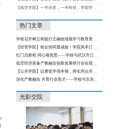
篓
【低空学院】一半诗意，一半科技，学院学...
热门文章
学校召开树立和践行正确政绩观学习教育查 ...
【经管学院】校企协同显成效！学院风禾订 ...
红门启新程 同心颂党恩——学校与武汉市江...
低空经济装备产教融合创新发展研讨会在我 ...
【公共学院】以赛促学强本领，师生同台共 ...
深化产教融合 共育行业英才——学校与京东...
光影交院
少
拘