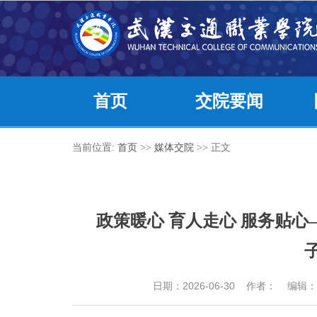
首页
交院要闻
当前位置:
首页
>>
媒体交院
>> 正文
政策暖心 育人走心 服务贴
日期：2026-06-30 作者： 编