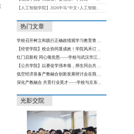
联
【人工智能学院】2026中马“中文+人工智能...
热门文章
学校召开树立和践行正确政绩观学习教育查 ...
【经管学院】校企协同显成效！学院风禾订 ...
红门启新程 同心颂党恩——学校与武汉市江...
【公共学院】以赛促学强本领，师生同台共 ...
低空经济装备产教融合创新发展研讨会在我 ...
深化产教融合 共育行业英才——学校与京东...
光影交院