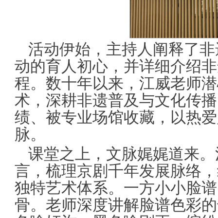
活动伊始，主持人阐释了非
动的育人初心，并详细介绍非
程。数十年以来，江威老师潜
术，深耕非遗普及与文化传播
绩、被专业场馆收藏，以热爱
脉。
课堂之上，文脉娓娓道来。
言，梳理京剧千年发展脉络，
独特艺术体系。一方小小脸谱
骨。老师深度讲解脸谱色彩的