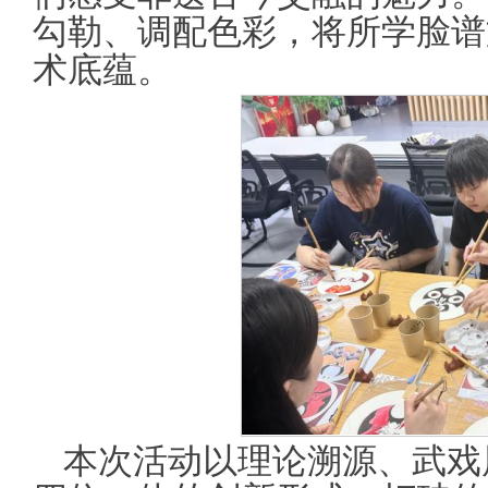
勾勒、调配色彩，将所学脸谱
术底蕴。
本次活动以理论溯源、武戏