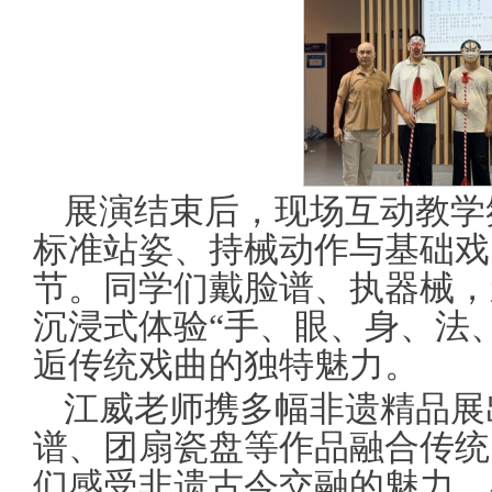
展演结束后，现场互动教学
标准站姿、持械动作与基础戏
节。同学们戴脸谱、执器械，
沉浸式体验“手、眼、身、法
逅传统戏曲的独特魅力。
江威老师携多幅非遗精品展
谱、团扇瓷盘等作品融合传统
们感受非遗古今交融的魅力。