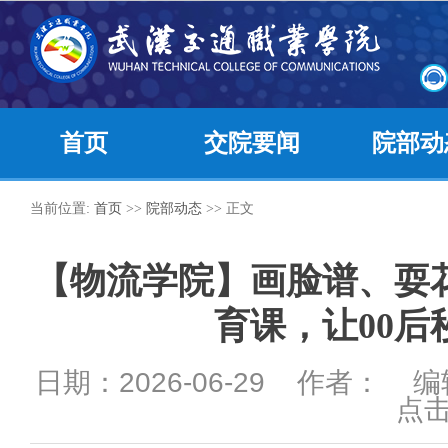
首页
交院要闻
院部动
当前位置:
首页
>>
院部动态
>> 正文
【物流学院】画脸谱、耍
育课，让00后
日期：2026-06-29 作者： 
点击