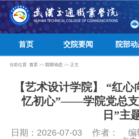
首页
交院要闻
院部动
当前位置:
首页
>>
院部动态
>> 正文
【艺术设计学院】 “红心
忆初心”——学院党总支
日”主
日期：2026-07-03 作者： 