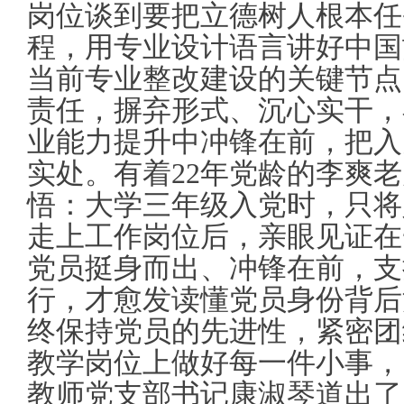
岗位谈到要把立德树人根本任
程，用专业设计语言讲好中国
当前专业整改建设的关键节点
责任，摒弃形式、沉心实干，
业能力提升中冲锋在前，把入
实处。有着22年党龄的李爽
悟：大学三年级入党时，只将
走上工作岗位后，亲眼见证在
党员挺身而出、冲锋在前，支
行，才愈发读懂党员身份背后
终保持党员的先进性，紧密团
教学岗位上做好每一件小事，
教师党支部书记康淑琴道出了