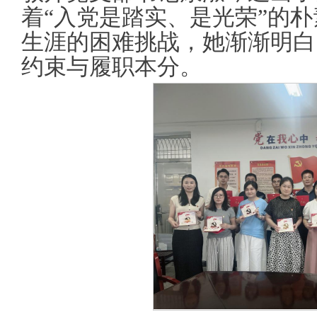
着“入党是踏实、是光荣”的
生涯的困难挑战，她渐渐明白
约束与履职本分。