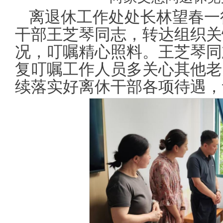
离退休工作处
处长林望春一
干部王芝琴同志，转达组织关
况，叮嘱精心照料。王芝琴同
复叮嘱工作人员多关心其他老
续落实好离休干部各项待遇，