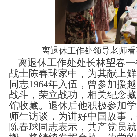
离退休工作处领导老师看
离退休工作处处长林望春一
战士陈春球家中，为其献上鲜
同志1964年入伍，曾参加援
战斗，荣立战功，相关纪念藏
馆收藏。退休后他积极参加学
师生访谈，为讲好中国故事，
陈春球同志表示，共产党员就