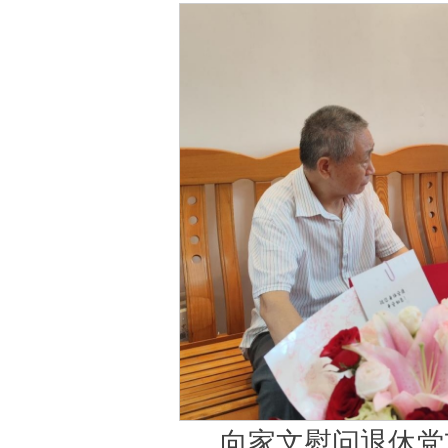
向家文慰问退休党