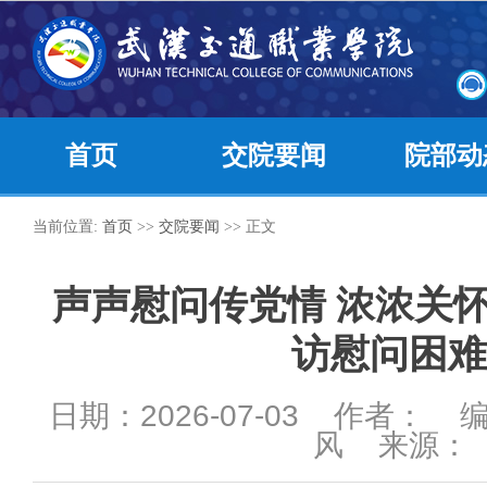
首页
交院要闻
院部动
当前位置:
首页
>>
交院要闻
>> 正文
声声慰问传党情 浓浓关
访慰问困难
日期：2026-07-03 作者：
风 来源：