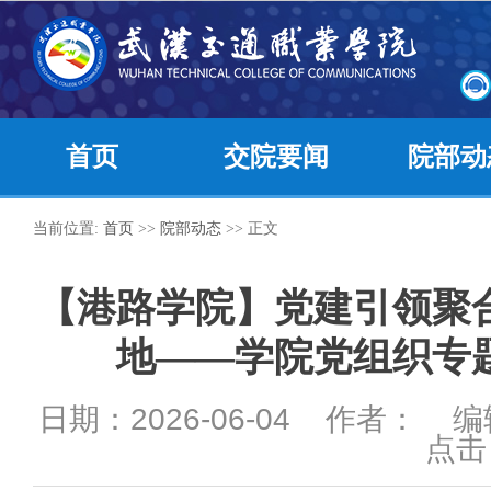
首页
交院要闻
院部动
当前位置:
首页
>>
院部动态
>> 正文
【港路学院】党建引领聚
地——学院党组织专
日期：2026-06-04 作者： 
点击