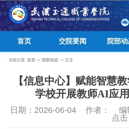
首页
交院要闻
院部动
当前位置:
首页
>>
院部动态
>> 正文
【信息中心】赋能智慧教学
学校开展教师AI应
日期：2026-06-04 作者： 
点击