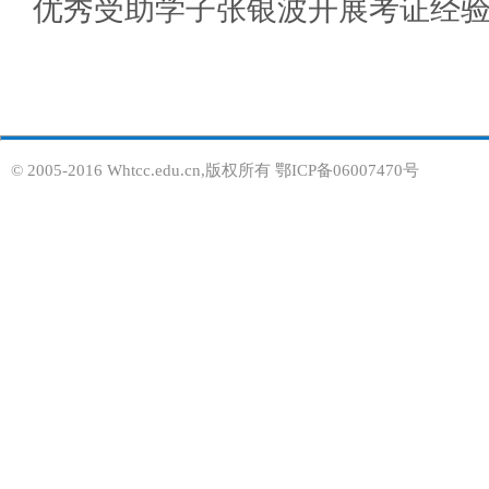
优秀受助学子张银波开展考证经
© 2005-2016 Whtcc.edu.cn,版权所有 鄂ICP备06007470号