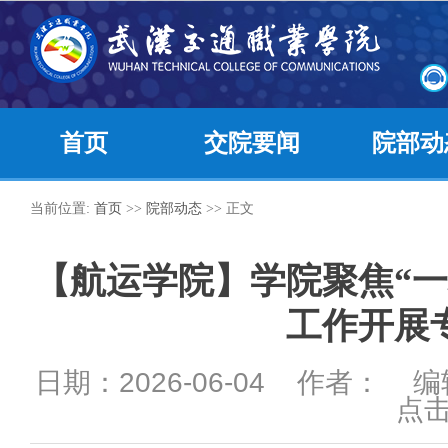
首页
交院要闻
院部动
当前位置:
首页
>>
院部动态
>> 正文
【航运学院】学院聚焦“一
工作开展
日期：2026-06-04 作者： 
点击