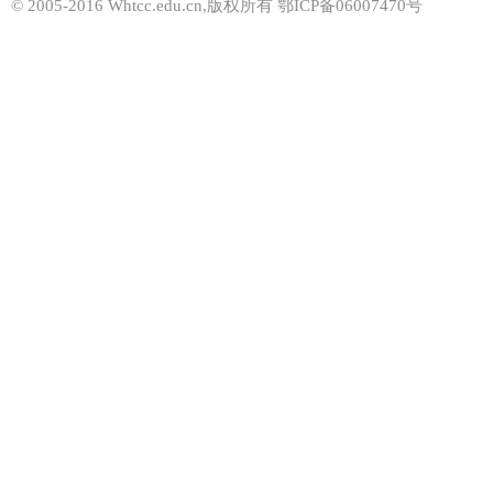
© 2005-2016 Whtcc.edu.cn,版权所有 鄂ICP备06007470号