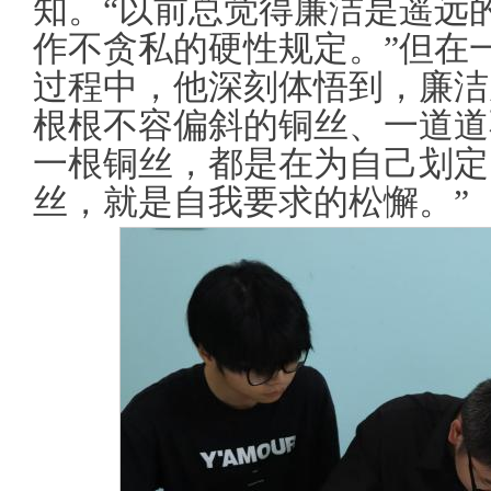
知。“以前总觉得廉洁是遥远
作不贪私的硬性规定。”但在
过程中，他深刻体悟到，廉洁
根根不容偏斜的铜丝、一道道
一根铜丝，都是在为自己划定
丝，就是自我要求的松懈。”