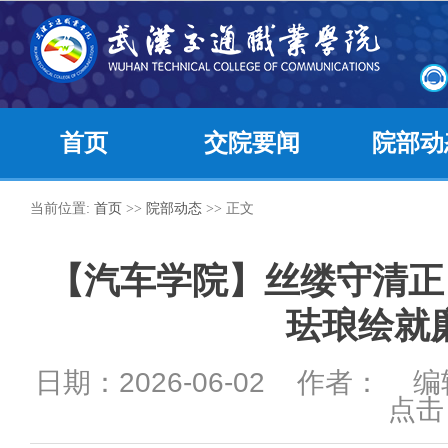
首页
交院要闻
院部动
当前位置:
首页
>>
院部动态
>> 正文
【汽车学院】丝缕守清正
珐琅绘就
日期：2026-06-02 作者： 
点击