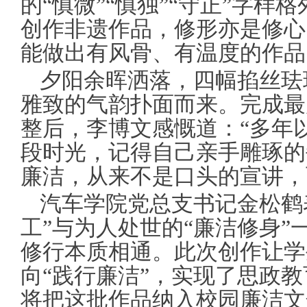
的“慎微”“慎独”“守正”字样
创作非遗作品，修形亦是修心
能做出有风骨、有温度的作品
夕阳余晖洒落，四幅掐丝珐
雅致的气韵扑面而来。完成最
整后，李博文感慨道：“多年
段时光，记得自己亲手雕琢的
廉洁，从来不是口头的宣讲，
汽车学院党总支书记金松鹤
工”与为人处世的“廉洁修身
修行本质相通。此次创作让学
向“践行廉洁”，实现了思政
将把这批作品纳入校园廉洁文