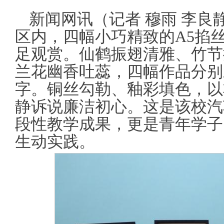
新闻网讯（
记者 穆雨 李良
区内，四幅小巧精致的A5掐
足观赏。仙鹤振翅清雅、竹节
兰花幽香吐蕊，四幅作品分别
字。铜丝勾勒、釉彩填色，以
静诉说廉洁初心。这是该校汽
段性教学成果，更是青年学子
生动实践。