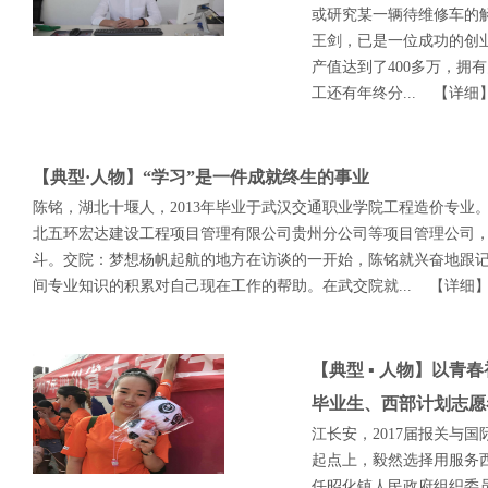
或研究某一辆待维修车的
王剑，已是一位成功的创
产值达到了400多万，拥
工还有年终分...
【详细
【典型·人物】“学习”是一件成就终生的事业
陈铭，湖北十堰人，2013年毕业于武汉交通职业学院工程造价专
北五环宏达建设工程项目管理有限公司贵州分公司等项目管理公司
斗。交院：梦想杨帆起航的地方在访谈的一开始，陈铭就兴奋地跟
间专业知识的积累对自己现在工作的帮助。在武交院就...
【详细
【典型 ▪ 人物】以青
毕业生、西部计划志愿
江长安，2017届报关与
起点上，毅然选择用服务
任昭化镇人民政府组织委