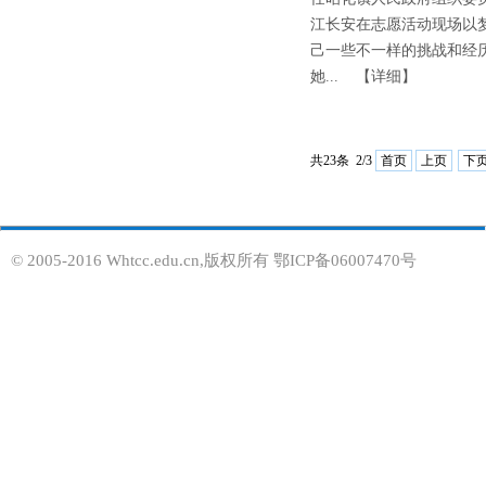
江长安在志愿活动现场以
己一些不一样的挑战和经
她...
【详细】
共23条 2/3
首页
上页
下
© 2005-2016 Whtcc.edu.cn,版权所有 鄂ICP备06007470号