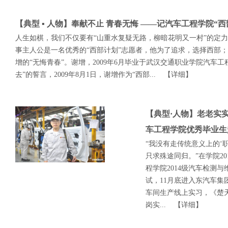
【典型 ▪ 人物】奉献不止 青春无悔 ——记汽车工程学院“
人生如棋，我们不仅要有“山重水复疑无路，柳暗花明又一村”的定力
事主人公是一名优秀的“西部计划”志愿者，他为了追求，选择西部；
增的“无悔青春”。谢增，2009年6月毕业于武汉交通职业学院汽车
去”的誓言，2009年8月1日，谢增作为“西部...
【详细】
【典型·人物】老老实
车工程学院优秀毕业生
“我没有走传统意义上的‘
只求殊途同归。”在学院2
程学院2014级汽车检测与
试，11月底进入东汽车
车间生产线上实习，《楚
岗实...
【详细】