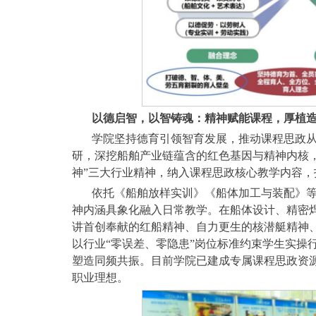
以德启智，以智铸魂：精神赋能课程，厚植
学院坚持德育引领智育发展，推动课程思政从
研，深挖船舶产业链蕴含的红色基因与精神内核
神”三大行业精神，纳入课程思政核心教学内容，
依托《船舶放样实训》《船体加工与装配》等
神内涵具象化融入日常教学。在船体设计、精密
讲首创奉献的红船精神、自力更生的核潜艇精神
以行业“零误差、零隐患”岗位标准约束学生实操
塑造同频共振。目前学院已建成专属课程思政资源
职业理想。