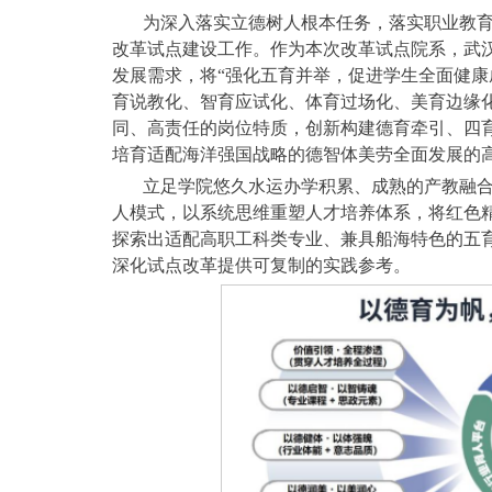
为深入落实立德树人根本任务，落实职业教
改革试点建设工作。作为本次改革试点院系，武
发展需求，将“强化五育并举，促进学生全面健康
育说教化、智育应试化、体育过场化、美育边缘
同、高责任的岗位特质，创新构建德育牵引、四
培育适配海洋强国战略的德智体美劳全面发展的
立足学院悠久水运办学积累、成熟的产教融合
人模式，以系统思维重塑人才培养体系，将红色
探索出适配高职工科类专业、兼具船海特色的五
深化试点改革提供可复制的实践参考。