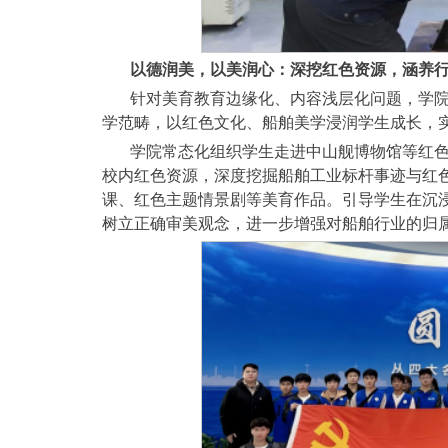
以德润美，以美润心：深挖红色资源，涵养
针对美育教育边缘化、内容浅层化问题，学院
学范畴，以红色文化、船舶美学浸润学生成长，
学院常态化组织学生走进中山舰博物馆等红
校内红色资源，深度挖掘船舶工业标杆事迹与红
课、红色主题情景剧等美育作品。引导学生在沉
树立正确审美观念，进一步增强对船舶行业的归