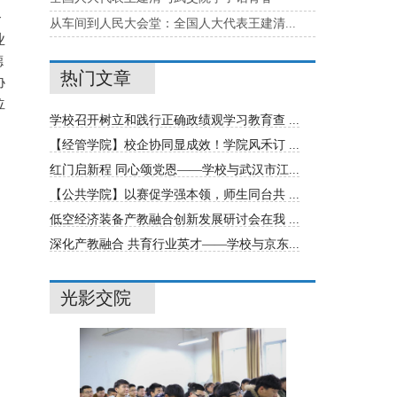
合
从车间到人民大会堂：全国人大代表王建清...
业
德
热门文章
协
位
学校召开树立和践行正确政绩观学习教育查 ...
【经管学院】校企协同显成效！学院风禾订 ...
红门启新程 同心颂党恩——学校与武汉市江...
，
、
【公共学院】以赛促学强本领，师生同台共 ...
低空经济装备产教融合创新发展研讨会在我 ...
深化产教融合 共育行业英才——学校与京东...
光影交院