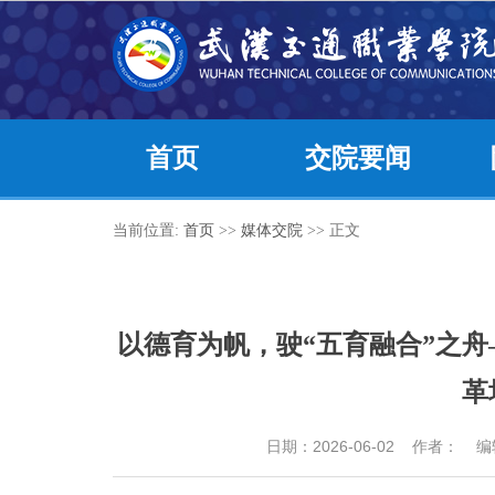
首页
交院要闻
当前位置:
首页
>>
媒体交院
>> 正文
以德育为帆，驶“五育融合”之
革
日期：2026-06-02 作者：