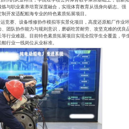
锻炼与职业素养培育深度融合，实现体育教育从强身向砺志、强
定制开发适配船海专业的特色素质拓展项目。
转运竞赛、设备维修协作模拟等实景化项目，高度还原船厂作业
力、团队协作能力与规则意识，磨砺吃苦耐劳、攻坚克难的优良
长等行业难题。目前特色素质拓展项目实现全院学生全覆盖，学
船舶行业一线岗位从业标准。