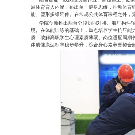
展体育育人内涵，跳出单一健身思维，推动体育
能、塑形多维延伸。在常规公共体育课程之外，
学院创新推出船台分段协同对接、船厂构件
境。在体能训练的基础上，重点培养学生抗压能
质，破解高职学生心理素质薄弱、岗位适配周期
体质健康达标率稳步攀升，综合身心素养更契合