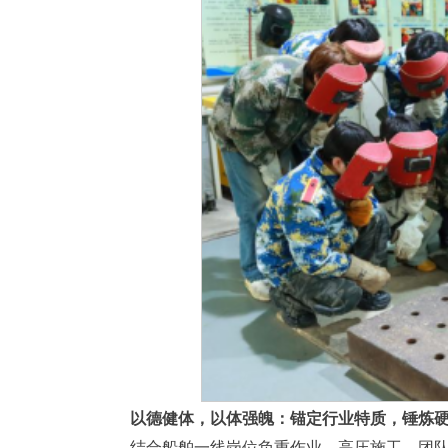
以德健体，以体强魄：锚定行业特质，锤炼
结合船舶一线岗位负重作业、高压施工、团