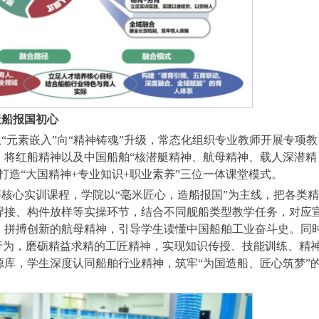
造船报国初心
“元素嵌入”向“精神铸魂”升级，常态化组织专业教师开展专项教
，将红船精神以及中国船舶“核潜艇精神、航母精神、载人深潜精
打造“大国精神+专业知识+职业素养”三位一体课堂模式。
核心实训课程，学院以“毫米匠心，造船报国”为主线，把各类精
焊接、构件放样等实操环节，结合不同舰船类型教学任务，对应
、拼搏创新的航母精神，引导学生读懂中国船舶工业奋斗史。同
行为，磨砺精益求精的工匠精神，实现知识传授、技能训练、精
库，学生深度认同船舶行业精神，筑牢“为国造船、匠心筑梦”