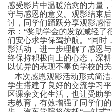
感受影片中温暖治愈的力量，
守与感恩的意义。观影结束后
讨，同学们踊跃分享观影感悟
示：“奖助学金的发放减轻了
们安心求学保驾护航。”同时
影活动，进一步理解了感恩与
终保持积极向上的心态，深耕
以优异的表现不辜负学校的关
本次感恩观影活动形式简洁
学生搭建了良好的交流学习平
区课余文化生活，也让受助学
志教育，有效增强了同学们的
步，汽车学院将依托“一站式