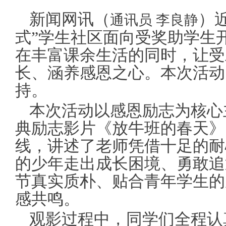
新闻网讯（
）
通讯员 李良静
式”学生社区面向受奖助学生
在丰富课余生活的同时，让受
长、涵养感恩之心。本次活动
持。
本次活动以感恩励志为核心
典励志影片《放牛班的春天》
线，讲述了老师凭借十足的耐
的少年走出成长困境、勇敢追
节真实质朴、贴合青年学生的
感共鸣。
观影过程中，同学们全程认