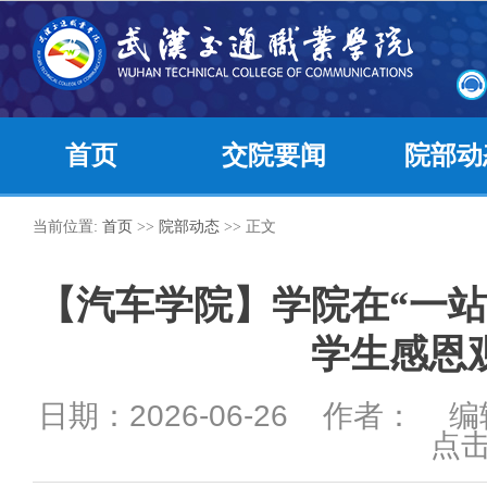
首页
交院要闻
院部动
当前位置:
首页
>>
院部动态
>> 正文
【汽车学院】学院在“一站
学生感恩
日期：2026-06-26 作者： 
点击