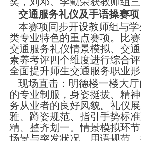
奖，刘邓、李勤荣获教师组三
交通服务礼仪及手语操赛项
本赛项同步开设教师组与学
类专业特色的重点赛项。比赛
交通服务礼仪情景模拟、交通
素养考评四个维度进行综合评
全面提升师生交通服务职业形
现场直击：明德楼一楼大厅
的专业制服，身姿挺拔、精神
务从业者的良好风貌。礼仪展
雅、蹲姿规范、指引手势标准
精、整齐划一。情景模拟环节
场景与突发状况，用语规范、