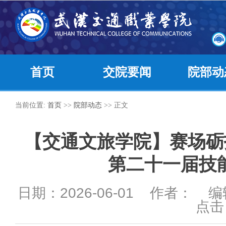
首页
交院要闻
院部动
当前位置:
首页
>>
院部动态
>> 正文
【交通文旅学院】赛场砺
第二十一届技
日期：2026-06-01 作者： 
点击