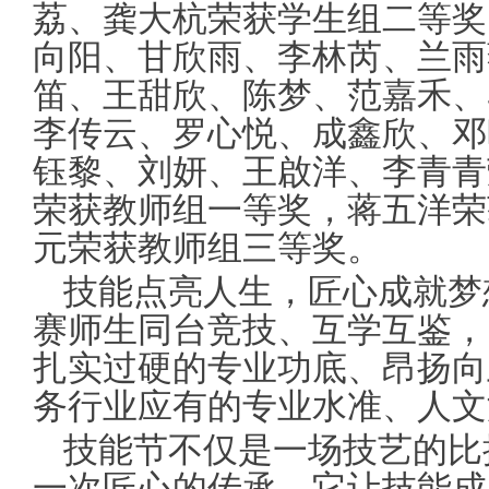
荔、龚大杭荣获学生组二等奖
向阳、甘欣雨、李林芮、兰雨
笛、王甜欣、陈梦、范嘉禾、
李传云、罗心悦、成鑫欣、邓
钰黎、刘妍、王啟洋、李青青
荣获教师组一等奖，蒋五洋荣
元荣获教师组三等奖。
技能点亮人生，匠心成就梦
赛师生同台竞技、互学互鉴，
扎实过硬的专业功底、昂扬向
务行业应有的专业水准、人文
技能节不仅是一场技艺的比
一次匠心的传承。它让技能成