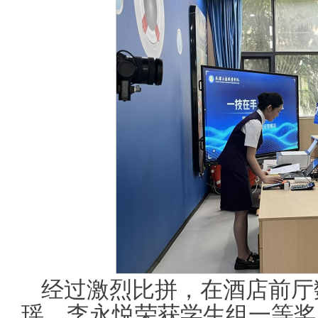
经过激烈比拼，在酒店前厅
瑶、李永悦荣获学生组一等奖