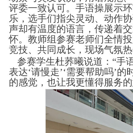
评委一致认可。手语操展示环
乐，选手们指尖灵动、动作协
声却有温度的语言，传递着交
怀。教师组参赛老师们全情投
竞技、共同成长，现场气氛热
参赛学生杜荞曦说道：“手
表达‘请慢走’‘需要帮助吗’
的感觉，也让我更懂得服务的