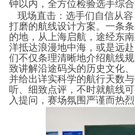
钟以内，全方位检验选手综合
现场直击：选手们自信从容
打磨的航线设计方案。一条条
的地，从上海启航，途经东南
洋抵达浪漫地中海，或是远赴
们不仅条理清晰地介绍航线规
致讲解沿途码头的历史文化、
并给出详实科学的航行天数与
听、细致点评，不时就航线可
入提问，赛场氛围严谨而热烈