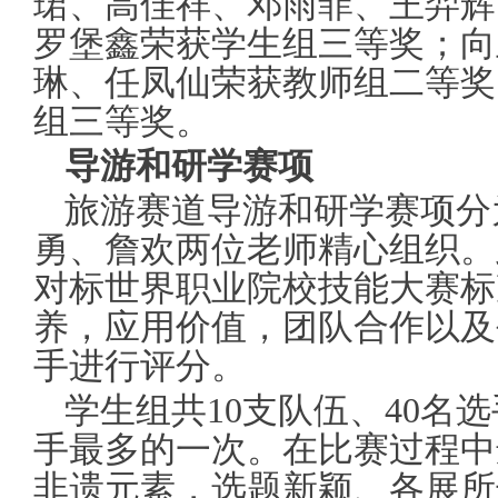
珺、高佳祥、邓雨菲、王羿辉
罗堡鑫荣获学生组三等奖；向
琳、任凤仙荣获教师组二等奖
组三等奖。
导游和研学赛项
旅游赛道导游和研学赛项分
勇、詹欢两位老师精心组织。
对标世界职业院校技能大赛标
养，应用价值，团队合作以及
手进行评分。
学生组共10支队伍、40名
手最多的一次。在比赛过程中
非遗元素，选题新颖、各展所