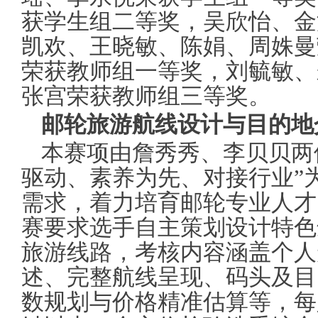
获学生组二等奖，吴欣怡、金
凯欢、王晓敏、陈娟、周姝曼
荣获教师组一等奖，刘毓敏、
张宫荣获教师组三等奖。
邮轮旅游航线设计与目的地
本赛项由詹秀秀、李贝贝两
驱动、素养为先、对接行业”
需求，着力培育邮轮专业人才
赛要求选手自主策划设计特色
旅游线路，考核内容涵盖个人
述、完整航线呈现、码头及目
数规划与价格精准估算等，每