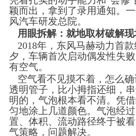
凭着扎实的动手能力和“会修
颖而出，拿到了录用通知。一
风汽车研发总院。
用眼拆解：就地取材破解现
2018年，东风马赫动力首
夕，车辆首次启动偶发性失败
有空气。
空气看不见摸不着，怎么确
透明管子，比小拇指还细，串
明的，气泡根本看不清。凭借
匀地涂上几道颜色。气泡经过
置、体积、流动路径终于被看
气策略，问题解决。