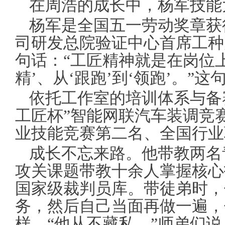
在周浩的成长中，杨军技能
杨军是全国五一劳动奖章获
司研发总院验证中心首席工种
句话：“工匠精神就是在岗位上
精’、从‘跟跑’到‘领跑’。”
依托工作室的培训体系与备
工匠杯”智能网联汽车装调竞
业技能竞赛第二名、全国行业
成长不忘来路。他带教两名
攻关课题带教十余人掌握核心
国家级裁判员库。带徒弟时，
务，然后自己当面再做一遍，
样。“他从不藏私，”师弟们