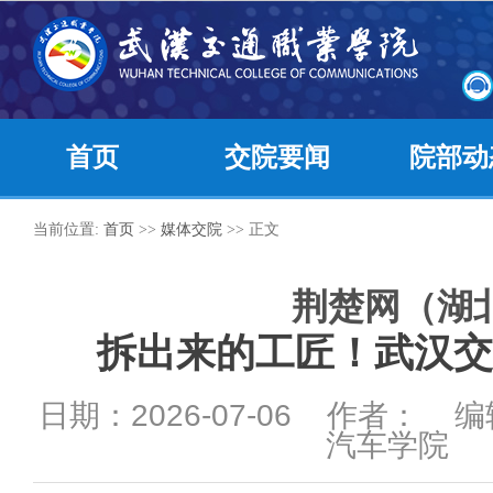
首页
交院要闻
院部动
当前位置:
首页
>>
媒体交院
>> 正文
荆楚网（湖
拆出来的工匠！武汉交
日期：2026-07-06 作者： 
汽车学院 