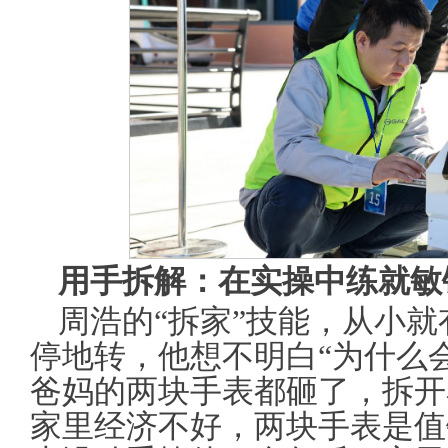
用手拆解：在实操中练就敏
周浩的“拆家”技能，从小
停地转，他想不明白“为什么
爸妈的两块手表都砸了，拆开
家里经济不好，两块手表是值