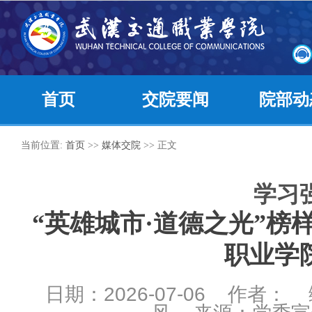
首页
交院要闻
院部动
当前位置:
首页
>>
媒体交院
>> 正文
学习
“英雄城市·道德之光”榜
职业学
日期：2026-07-06 作者：