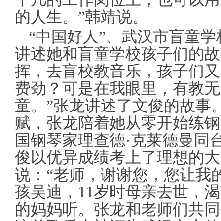
的人生。”韩靖说。
“中国好人”、武汉市盲童
讲述她和盲童学校孩子们的故
挥，去盲校教音乐，孩子们又
费劲？可是在我眼里，有教无
童。”张龙讲述了文俊的故事
赋，张龙陪着她从零开始练钢琴
国钢琴家理查德·克莱德曼同台
俊以优异成绩考上了理想的大
说：“老师，谢谢您，您让我
孩吴迪，11岁时母亲去世，
的妈妈听。张龙和老师们共同