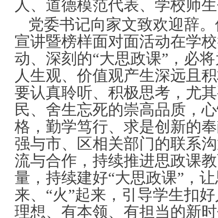
人、道德模范代表、学校师生
党委书记向家文致欢迎辞。
宣讲暨榜样面对面活动在学校
动、深刻的“大思政课”，必
人生观、价值观产生深远且积
要认真聆听、积极思考，尤其
民、舍生忘死的崇高品质，心
格，勤学笃行、求是创新的奉
强与市、区相关部门的联系沟
流与合作，持续推进思政课教
量，持续建好“大思政课”，让
来、“火”起来，引导学生扣
理想、有本领、有担当的新时