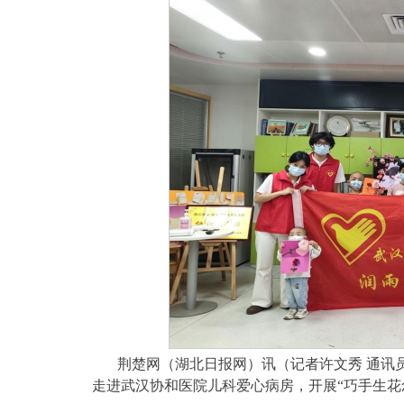
荆楚网（湖北日报网）讯（记者许文秀 通讯员
走进武汉协和医院儿科爱心病房，开展“巧手生花