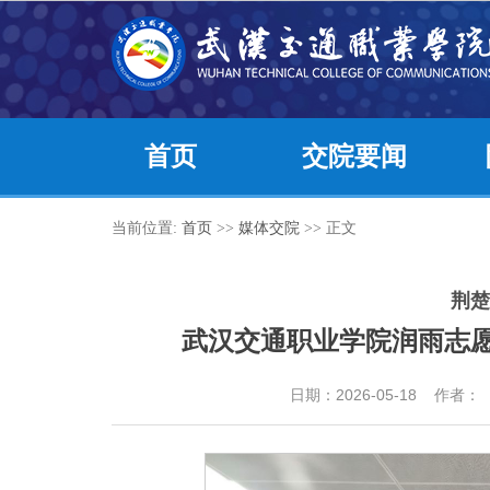
首页
交院要闻
当前位置:
首页
>>
媒体交院
>> 正文
荆楚
武汉交通职业学院润雨志
日期：2026-05-18 作