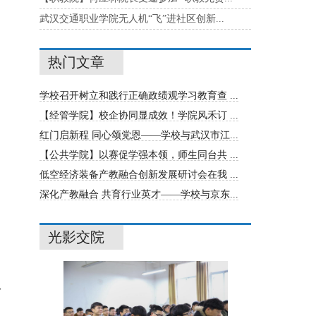
武汉交通职业学院无人机“飞”进社区创新...
热门文章
学校召开树立和践行正确政绩观学习教育查 ...
【经管学院】校企协同显成效！学院风禾订 ...
红门启新程 同心颂党恩——学校与武汉市江...
【公共学院】以赛促学强本领，师生同台共 ...
低空经济装备产教融合创新发展研讨会在我 ...
深化产教融合 共育行业英才——学校与京东...
光影交院
队