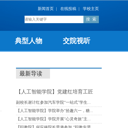
新闻首页
|
在线投稿
|
学校主页
典型人物
交院视听
最新导读
【人工智能学院】党建红培育工匠
蓝：学院...
副校长谢计红参加汽车学院“一站式”学生...
【人工智能学院】学院举办“拾趣六一，糖...
【人工智能学院】学院开展“心灵奇旅”主...
【职教院】何应林院长受邀参加 “职教先贤...