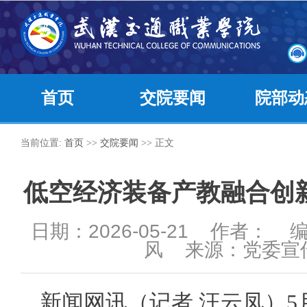
首页
交院要闻
院部动
当前位置:
首页
>>
交院要闻
>> 正文
低空经济装备产教融合创
日期：2026-05-21 作者：
风 来源：党委宣
新闻网讯（记者 汪云凤）5