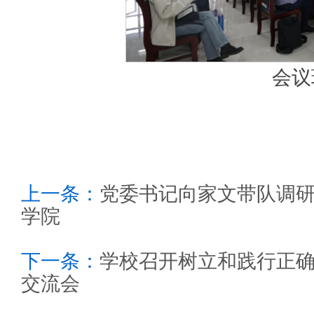
会议
上一条：
党委书记向家文带队调研北
学院
下一条：
学校召开树立和践行正
交流会