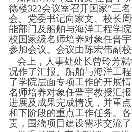
德楼322会议室召开国家“三
会。党委书记向家文、校长周
能部门及船舶与海洋工程学院
校国家级名师培养对象任晋宇
参加会议。会议由陈宏伟副校
会上，人事处处长曾玲芳就
况作了汇报。船舶与海洋工程
了学院层面专项工作的开展情
名师培养对象任晋宇教授汇报
进展及成果完成情况，并重点
和下阶段的重点工作任务。各
责，围绕项目建设需求交流了