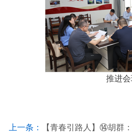
推进会
上一条：
【青春引路人】⑭胡群