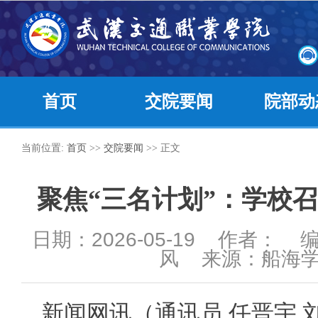
首页
交院要闻
院部动
当前位置:
首页
>>
交院要闻
>> 正文
聚焦“三名计划”：学校
日期：2026-05-19 作者：
风 来源：船海
新闻网讯（通讯员 任晋宇 