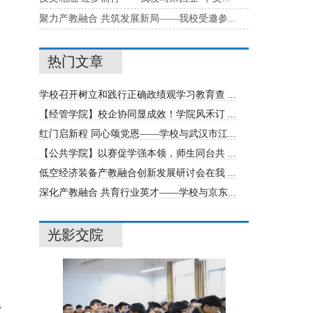
聚力产教融合 共筑发展新局——我校受邀参...
热门文章
学校召开树立和践行正确政绩观学习教育查 ...
【经管学院】校企协同显成效！学院风禾订 ...
红门启新程 同心颂党恩——学校与武汉市江...
【公共学院】以赛促学强本领，师生同台共 ...
低空经济装备产教融合创新发展研讨会在我 ...
深化产教融合 共育行业英才——学校与京东...
光影交院
以