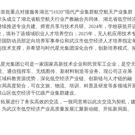
。
批重点对接服务湖北“51020”现代产业集群航空航天产业集群
牵头成立了湖北省航空航天行业产教融合共同体、湖北省低空经
续推进专业共建、师资共享与技术共研。2024年，学校获批开
业，填补了该领域职业人才培养空白；2025年，无人机应用技术
委国防动员部定向培养军事单位和武汉市低空经济人才培养指定
与技术支撑，并希望与时代星光集团深化合作，创新培养模式、
。
代星光集团公司是一家国家高新技术企业和民营军工企业，是空
统、通信指挥车、无线图传、新材料制造等业务。现公司正在筹
区域科教资源优势，深化低空经济产业链、创新链与人才链的融
布局高度契合，可在文旅、物流、培训、科普及研发等多领域开
洪山区低空经济千亿级产业集群建设。
景拓展进行了务实高效的交流，一致同意将以此次交流为契机，
，为武汉市低空经济产业高质量发展汇聚新动能、开拓新局面。