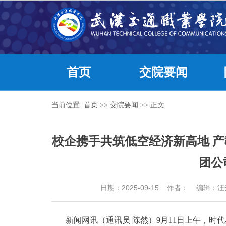
首页
交院要闻
当前位置:
首页
>>
交院要闻
>> 正文
校企携手共筑低空经济新高地 
团公
日期：2025-09-15 作者： 编
新闻网讯（通讯员 陈然）9月11日上午，