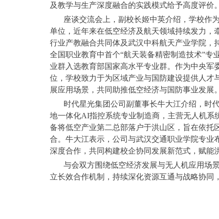
及教学与生产深度融合的实践模式给予高度评价
座谈交流会上，副校长姬中英介绍，学校作为首
单位，近年来在低空经济及航天领域持续发力，
行业产教融合共同体及武汉中科航天产业学院，持
全国职业教育中首个“航天装备精密制造技术”专
业群入选教育部国家高水平专业群。作为中央军
位，学校致力于为区域产业与国防建设提供人才
展应用场景，共同助推低空经济与国防事业发展
时代星光集团公司副董事长牛大江介绍，时
地一体化AI指控系统专业制造商，主营无人机系
备将低空产业第二总部落户于洪山区，旨在依托
合。牛大江表示，公司与武汉交通职业学院专业
深度合作，共同构建校企协同发展新范式，赋能
与会双方围绕低空经济发展与无人机应用场
立长效合作机制，持续深化资源互通与战略协同