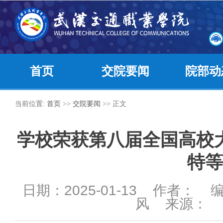
首页
交院要闻
院部动
当前位置:
首页
>>
交院要闻
>> 正文
学校荣获第八届全国高校
特等
日期：2025-01-13 作者：
风 来源：