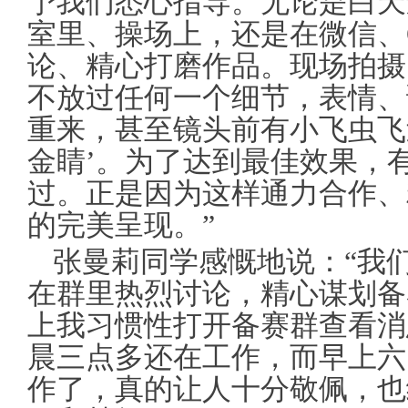
予我们悉心指导。无论是白天
室里、操场上，还是在微信、
论、精心打磨作品。现场拍摄
不放过任何一个细节，表情、
重来，甚至镜头前有小飞虫飞
金睛’。为了达到最佳效果，
过。正是因为这样通力合作、
的完美呈现。”
张曼莉同学感慨地说：“我
在群里热烈讨论，精心谋划备
上我习惯性打开备赛群查看消
晨三点多还在工作，而早上六
作了，真的让人十分敬佩，也